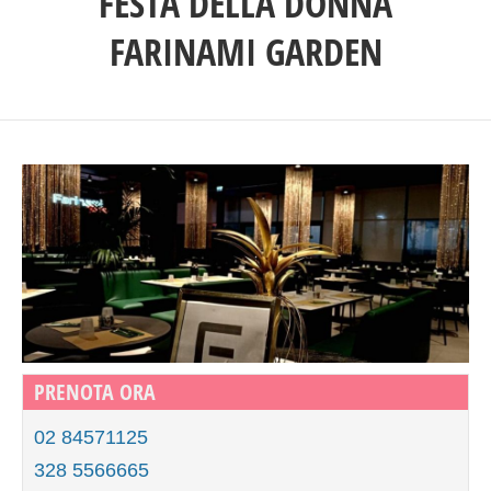
FESTA DELLA DONNA
FARINAMI GARDEN
PRENOTA ORA
02 84571125
328 5566665