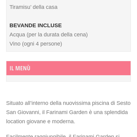
Tiramisu’ della casa
BEVANDE INCLUSE
Acqua (per la durata della cena)
Vino (ogni 4 persone)
IL MENÙ
Situato all’interno della nuovissima piscina di Sesto
San Giovanni, il Farinami Garden è una splendida
location giovane e moderna.
Facilmente raggiungibile, il Farinami Garden si