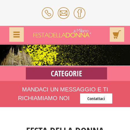
CATEGORIE
MANDACI UN MESSAGGIO E TI
RICHIAMIAMO NOI
Contattaci