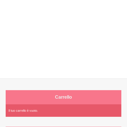
Carrello
Il tuo carrello è vuoto.