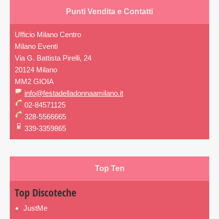
Punti Vendita e Contatti
Ufficio Milano Centro
Milano Eventi
Via G. Battista Pirelli, 24
20124 Milano
MM2 GIOIA
info@festadelladonnaamilano.it
02-84571125
328-5566665
339-3359865
Top Ten
Top Discoteche
JustMe