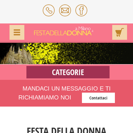
CATEGORIE
MANDACI UN MESSAGGIO E TI
RICHIAMIAMO NOI
Contattaci
FESTA DELLA DONNA