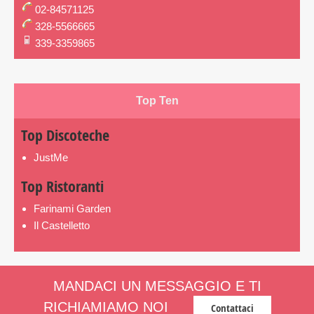
02-84571125
328-5566665
339-3359865
Top Ten
Top Discoteche
JustMe
Top Ristoranti
Farinami Garden
Il Castelletto
MANDACI UN MESSAGGIO E TI
RICHIAMIAMO NOI
Contattaci