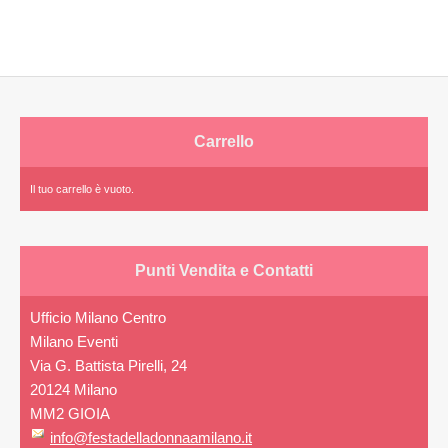
Carrello
Il tuo carrello è vuoto.
Punti Vendita e Contatti
Ufficio Milano Centro
Milano Eventi
Via G. Battista Pirelli, 24
20124 Milano
MM2 GIOIA
info@festadelladonnaamilano.it