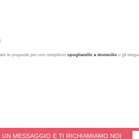
!
zate le proposte per uno strepitoso
spogliarello a
domicilio
o gli elega
 UN MESSAGGIO E TI RICHIAMIAMO NOI