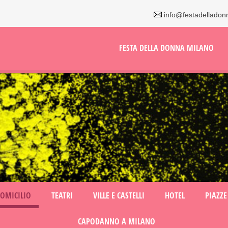
info@festadelladon
FESTA DELLA DONNA MILANO
DOMICILIO
TEATRI
VILLE E CASTELLI
HOTEL
PIAZZE
CAPODANNO A MILANO