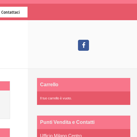
Contattaci
Carrello
Il tuo carrello è vuoto.
Punti Vendita e Contatti
Ufficio Milano Centro