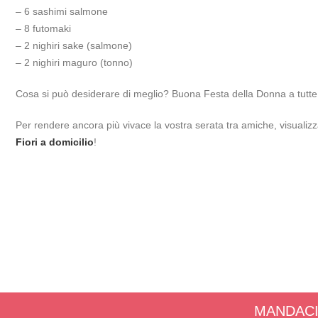
– 6 sashimi salmone
– 8 futomaki
– 2 nighiri sake (salmone)
– 2 nighiri maguro (tonno)
Cosa si può desiderare di meglio? Buona Festa della Donna a tutte
Per rendere ancora più vivace la vostra serata tra amiche, visualiz
Fiori a domicilio
!
MANDACI